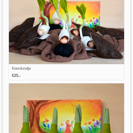
Kiemkindje
€25,-