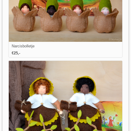
Narcisbolletje
€25,-