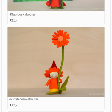
Klaprooskabouter
€15,-
Goudsbloemkabouter
€15,-