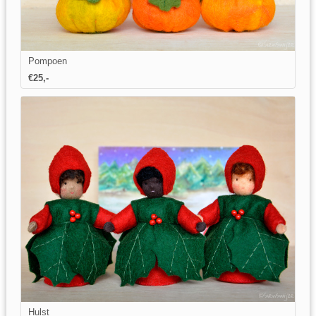
Pompoen
€25,-
Hulst