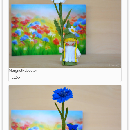
Margrietkabouter
€15,-