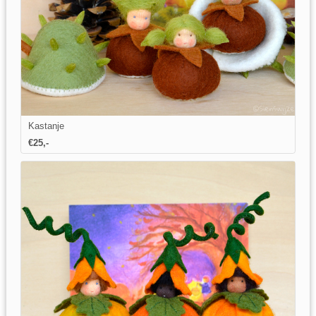
Kastanje
€25,-