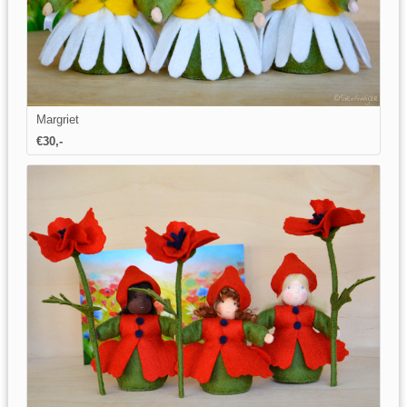
Margriet
€30,-