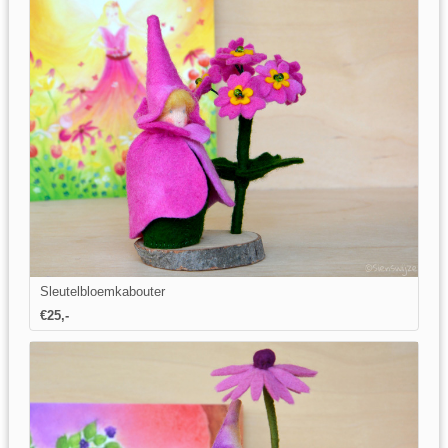
Sleutelbloemkabouter
€25,-