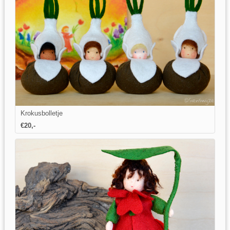
Krokusbolletje
€20,-