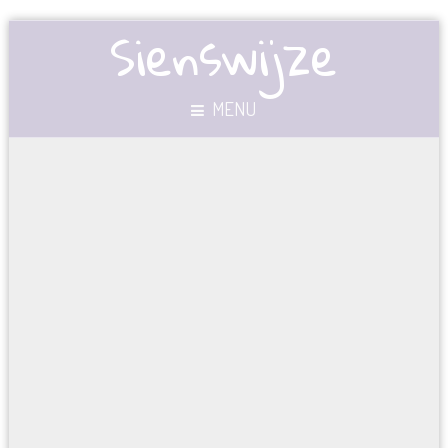
Sienswijze
MENU