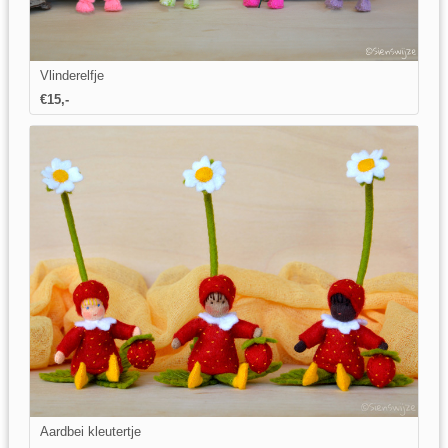
Vlinderelfje
€15,-
Aardbei kleutertje