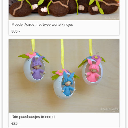
Moeder Aarde met twee wortelkindjes
€85,-
Drie paashaasjes in een ei
€25,-