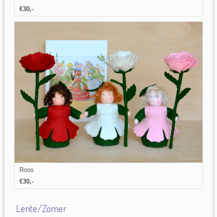
€30,-
Roos
€30,-
Lente/Zomer