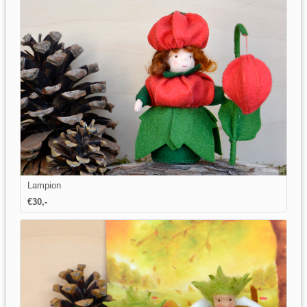
Lampion
€
30
,-