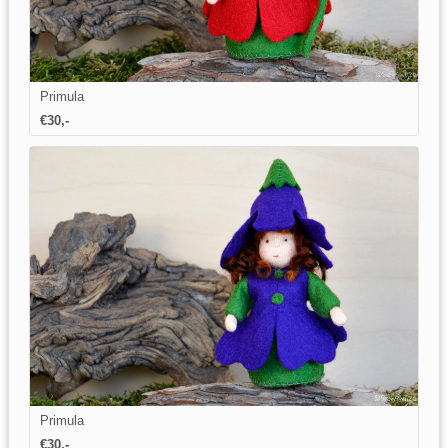
Primula
€30,-
Primula
€30,-