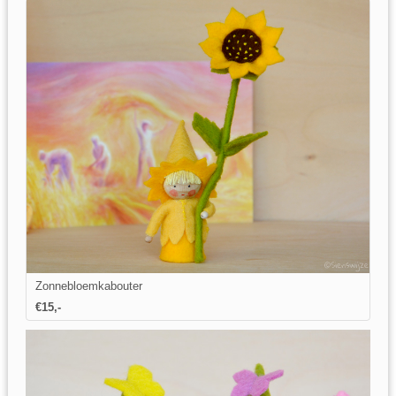
Zonnebloemkabouter
€15,-