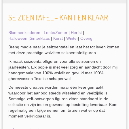
SEIZOENTAFEL - KANT EN KLAAR
Bloemenkinderen
|
Lente/Zomer
|
Herfst
|
Halloween
|
Sinterklaas
|
Kerst
|
Winter
|
Overig
Breng magie naar je seizoentafel en laat het tot leven komen
met deze prachtige wolvilten seizoentafelfiguren.
Ik maak seizoentafelfiguren voor alle seizoenen en
jaarfeesten. Elk popje is met veel zorg en aandacht door mij
handgemaakt van 100% wolvilt en gevuld met 100%
gherewassen Texelse schapenwol.
De meeste creaties worden maar één keer gemaakt
waardoor het aanbod steeds wisselend en veelzijdig is.
Sommige zelf-ontworpen figuren zitten standaard in de
collectie en zijn indien gewenst op bestelling leverbaar. Kom
regelmatig een kijkje nemen om te zien wat er op dat
moment verkrijgbaar is.