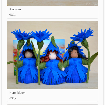
Klaproos
€
30
,-
Korenbloem
€
30
,-