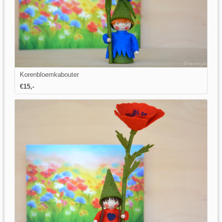
Korenbloemkabouter
€15,-