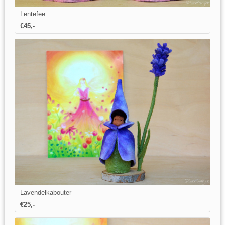
Lentefee
€45,-
Lavendelkabouter
€25,-