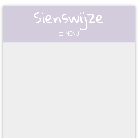
Sienswijze
MENU