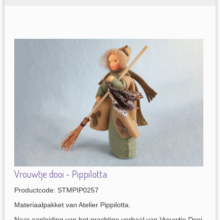
Vrouwtje dooi - Pippilotta
Productcode: STMPIP0257
Materiaalpakket van Atelier Pippilotta.
Naar aanleiding van het prachtige verhaal van Vrouwtje Dooi