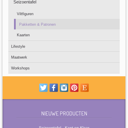
Seizoentafel
Viltfiguren
Pakketten & Patronen
Kaarten
Lifestyle
Maatwerk
Workshops
NIEUWE PRODUCTEN
Seizoentafel - Kant en Klaar