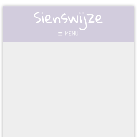
Sienswijze
MENU