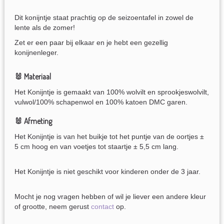
Dit konijntje staat prachtig op de seizoentafel in zowel de
lente als de zomer!
Zet er een paar bij elkaar en je hebt een gezellig
konijnenleger.
🐰 Materiaal
Het Konijntje is gemaakt van 100% wolvilt en sprookjeswolvilt,
vulwol/100% schapenwol en 100% katoen DMC garen.
🐰 Afmeting
Het Konijntje is van het buikje tot het puntje van de oortjes ±
5 cm hoog en van voetjes tot staartje ± 5,5 cm lang.
Het Konijntje is niet geschikt voor kinderen onder de 3 jaar.
Mocht je nog vragen hebben of wil je liever een andere kleur
of grootte, neem gerust
contact
op.