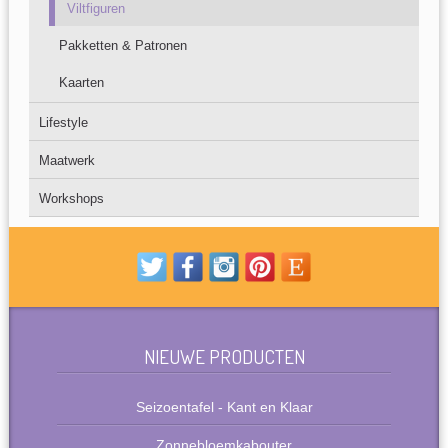
Viltfiguren
Pakketten & Patronen
Kaarten
Lifestyle
Maatwerk
Workshops
NIEUWE PRODUCTEN
Seizoentafel - Kant en Klaar
Zonnebloemkabouter