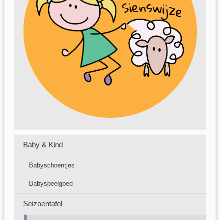
Baby & Kind
Babyschoentjes
Babyspeelgoed
Seizoentafel