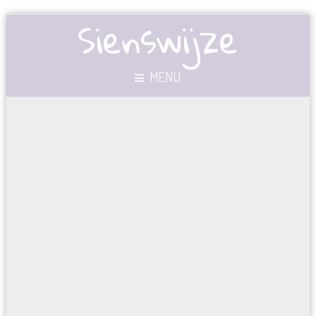
Sienswijze
MENU