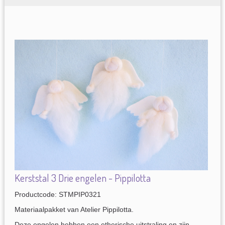
Kerststal 3 Drie engelen - Pippilotta
Productcode: STMPIP0321
Materiaalpakket van Atelier Pippilotta.
Deze engelen hebben een etherische uitstraling en zijn