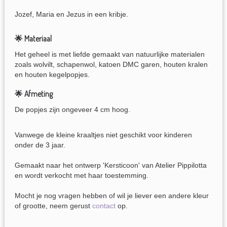
Jozef, Maria en Jezus in een kribje.
🌟 Materiaal
Het geheel is met liefde gemaakt van natuurlijke materialen
zoals wolvilt, schapenwol, katoen DMC garen, houten kralen
en houten kegelpopjes.
🌟 Afmeting
De popjes zijn ongeveer 4 cm hoog.
Vanwege de kleine kraaltjes niet geschikt voor kinderen
onder de 3 jaar.
Gemaakt naar het ontwerp 'Kersticoon' van Atelier Pippilotta
en wordt verkocht met haar toestemming.
Mocht je nog vragen hebben of wil je liever een andere kleur
of grootte, neem gerust
contact
op.