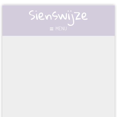
Sienswijze
MENU