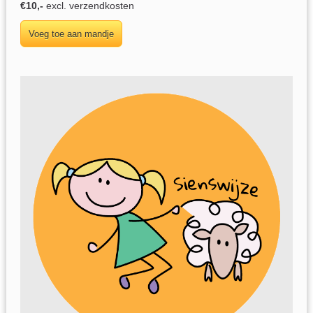
€10
,-
excl. verzendkosten