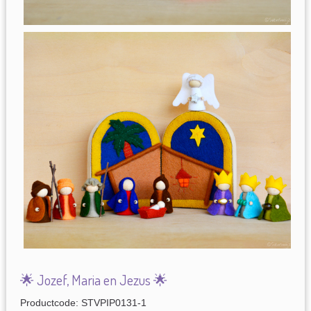
🌟 Jozef, Maria en Jezus 🌟
Productcode: STVPIP0131-1