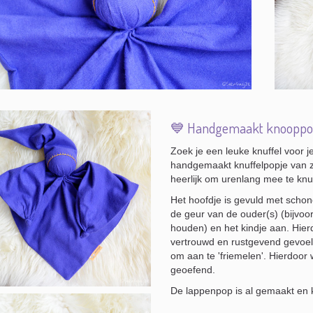
💙 Handgemaakt knooppopj
Zoek je een leuke knuffel voor 
handgemaakt knuffelpopje van za
heerlijk om urenlang mee te knu
Het hoofdje is gevuld met scho
de geur van de ouder(s) (bijvoor
houden) en het kindje aan. Hier
vertrouwd en rustgevend gevoel
om aan te 'friemelen'. Hierdoor 
geoefend.
De lappenpop is al gemaakt en 