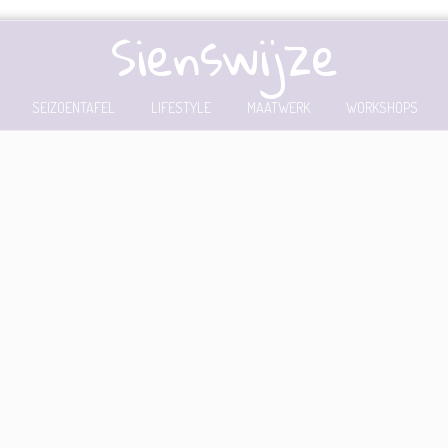
Sienswijze
SEIZOENTAFEL
LIFESTYLE
MAATWERK
WORKSHOPS