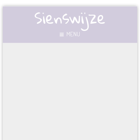
Sienswijze
MENU