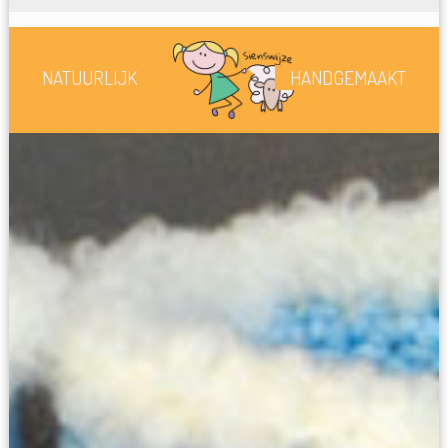
NATUURLIJK
HANDGEMAAKT