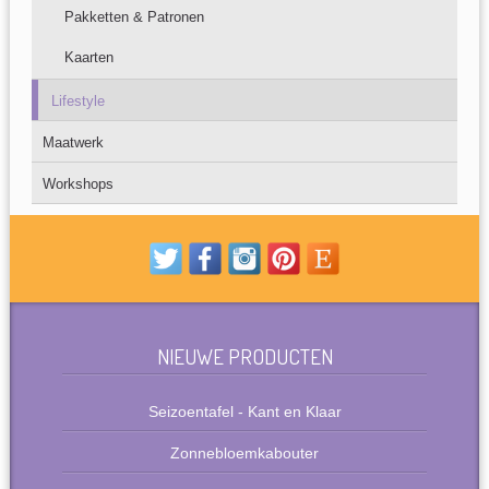
Pakketten & Patronen
Kaarten
Lifestyle
Maatwerk
Workshops
NIEUWE PRODUCTEN
Seizoentafel - Kant en Klaar
Zonnebloemkabouter