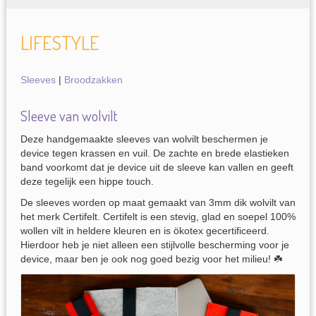
LIFESTYLE
Sleeves
|
Broodzakken
Sleeve van wolvilt
Deze handgemaakte sleeves van wolvilt beschermen je
device tegen krassen en vuil. De zachte en brede elastieken
band voorkomt dat je device uit de sleeve kan vallen en geeft
deze tegelijk een hippe touch.
De sleeves worden op maat gemaakt van 3mm dik wolvilt van
het merk Certifelt. Certifelt is een stevig, glad en soepel 100%
wollen vilt in heldere kleuren en is ökotex gecertificeerd.
Hierdoor heb je niet alleen een stijlvolle bescherming voor je
device, maar ben je ook nog goed bezig voor het milieu! ☘️