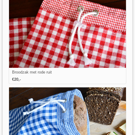
Broodzak met rode ruit
€20,-