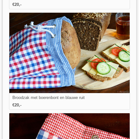
€20,-
Broodzak met boerenbont en blauwe ruit
€20,-