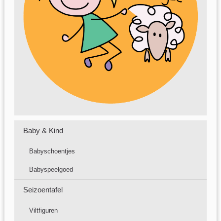
Baby & Kind
Babyschoentjes
Babyspeelgoed
Seizoentafel
Viltfiguren