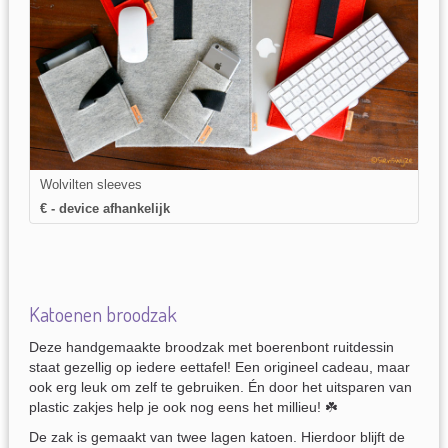
Wolvilten sleeves
€ - device afhankelijk
Katoenen broodzak
Deze handgemaakte broodzak met boerenbont ruitdessin
staat gezellig op iedere eettafel! Een origineel cadeau, maar
ook erg leuk om zelf te gebruiken. Én door het uitsparen van
plastic zakjes help je ook nog eens het millieu! ☘️
De zak is gemaakt van twee lagen katoen. Hierdoor blijft de