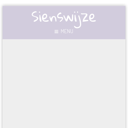
Sienswijze
MENU