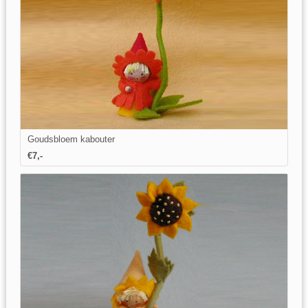
Goudsbloem kabouter
€7,-