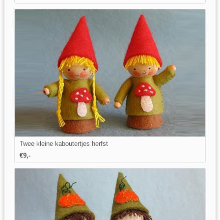
Twee kleine kaboutertjes herfst
€9,-