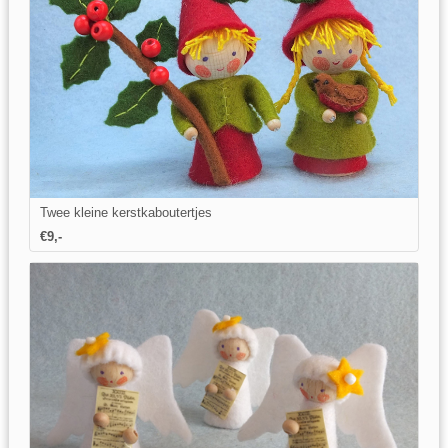
Twee kleine kerstkaboutertjes
€9,-