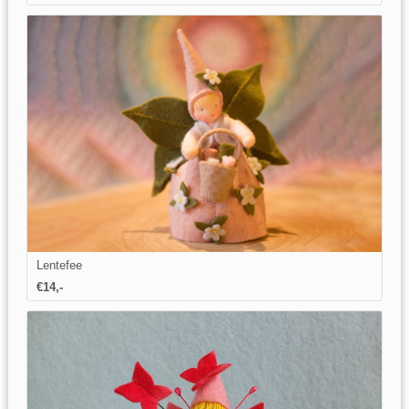
Lentefee
€14,-