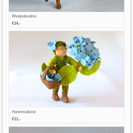
Rhododendron
€14,-
Hortensiakind
€11,-