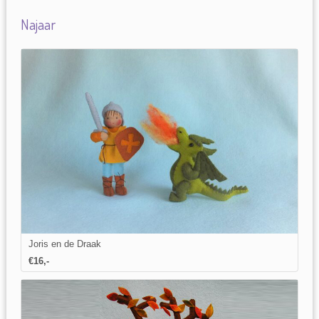
Najaar
Joris en de Draak
€16,-