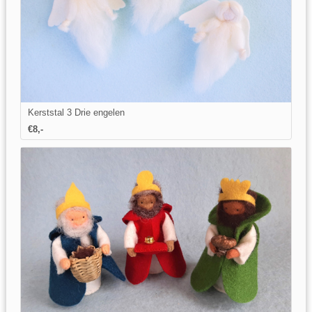
Kerststal 3 Drie engelen
€8,-