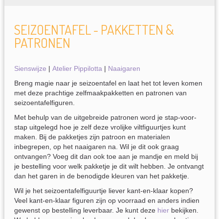
SEIZOENTAFEL - PAKKETTEN &
PATRONEN
Sienswijze
|
Atelier Pippilotta
|
Naaigaren
Breng magie naar je seizoentafel en laat het tot leven komen
met deze prachtige zelfmaakpakketten en patronen van
seizoentafelfiguren.
Met behulp van de uitgebreide patronen word je stap-voor-
stap uitgelegd hoe je zelf deze vrolijke viltfiguurtjes kunt
maken. Bij de pakketjes zijn patroon en materialen
inbegrepen, op het naaigaren na. Wil je dit ook graag
ontvangen? Voeg dit dan ook toe aan je mandje en meld bij
je bestelling voor welk pakketje je dit wilt hebben. Je ontvangt
dan het garen in de benodigde kleuren van het pakketje.
Wil je het seizoentafelfiguurtje liever kant-en-klaar kopen?
Veel kant-en-klaar figuren zijn op voorraad en anders indien
gewenst op bestelling leverbaar. Je kunt deze
hier
bekijken.