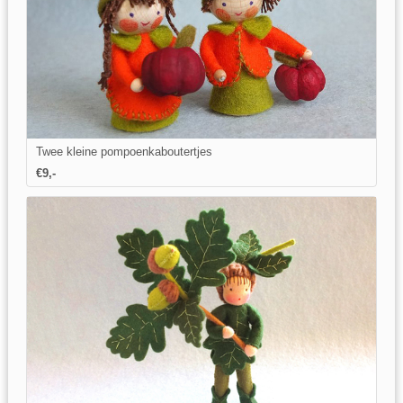
Twee kleine pompoenkaboutertjes
€9,-