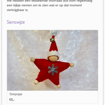
We hebben een wisselende voorraad dus kom regelmatig
een kijkje nemen om te zien wat er op dat moment
verkrijgbaar is.
Sienswijze
Sterpopje
€5,-