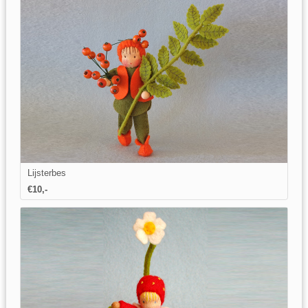
Lijsterbes
€10,-