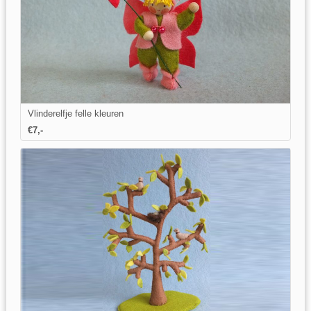
Vlinderelfje felle kleuren
€7,-