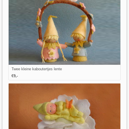
Twee kleine kaboutertjes lente
€9,-