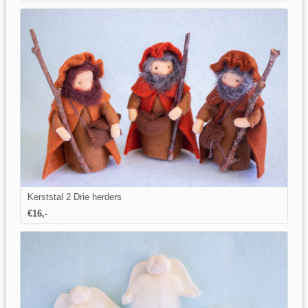
Kerststal 2 Drie herders
€16,-