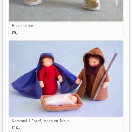
Engelenkoor
€9,-
Kerststal 1 Jozef, Maria en Jezus
€16,-