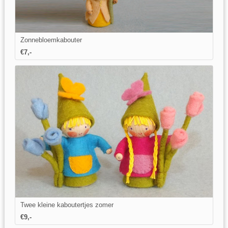
Zonnebloemkabouter
€7,-
Twee kleine kaboutertjes zomer
€9,-