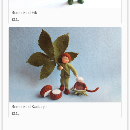
Bomenkind Eik
€11,-
Bomenkind Kastanje
€11,-