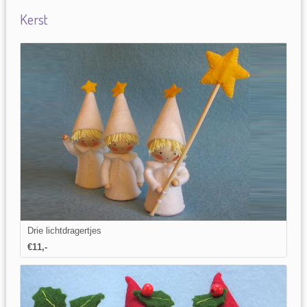
Kerst
Drie lichtdragertjes
€11,-