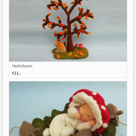
Herfstboom
€11,-