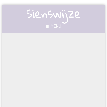
Sienswijze
MENU