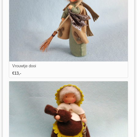
Vrouwtje dooi
€13,-