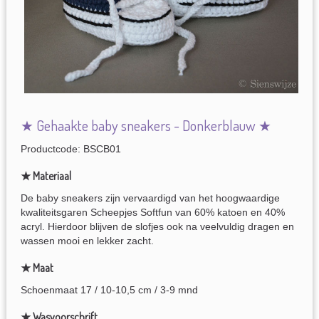
★ Gehaakte baby sneakers - Donkerblauw ★
Productcode: BSCB01
★ Materiaal
De baby sneakers zijn vervaardigd van het hoogwaardige
kwaliteitsgaren Scheepjes Softfun van 60% katoen en 40%
acryl. Hierdoor blijven de slofjes ook na veelvuldig dragen en
wassen mooi en lekker zacht.
★ Maat
Schoenmaat 17 / 10-10,5 cm / 3-9 mnd
★ Wasvoorschrift