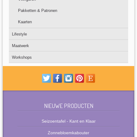
Pakketten & Patronen
Kaarten
Lifestyle
Maatwerk
Workshops
NIEUWE PRODUCTEN
Seizoentafel - Kant en Klaar
Zonnebloemkabouter