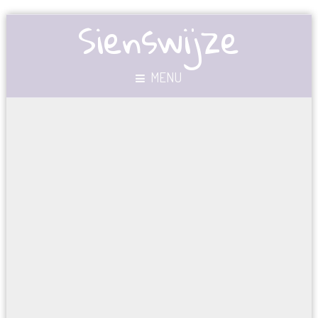
Sienswijze
MENU