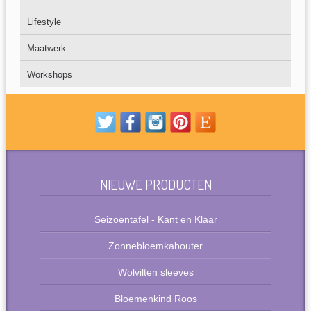
Lifestyle
Maatwerk
Workshops
NIEUWE PRODUCTEN
Seizoentafel - Kant en Klaar
Zonnebloemkabouter
Wolvilten sleeves
Bloemenkind Roos