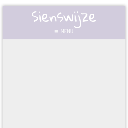
Sienswijze
MENU