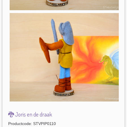
🐉 Joris en de draak
Productcode: STVPIP0110