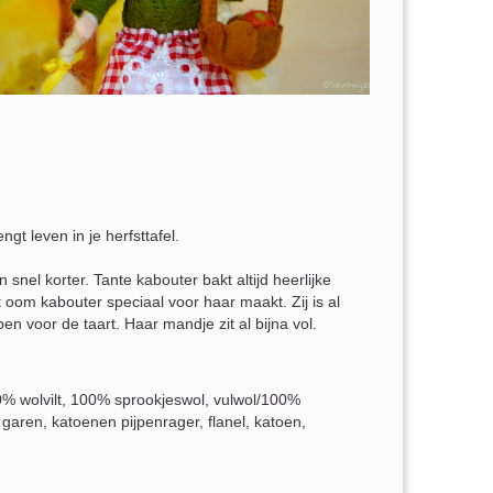
ngt leven in je herfsttafel.
snel korter. Tante kabouter bakt altijd heerlijke
 oom kabouter speciaal voor haar maakt. Zij is al
en voor de taart. Haar mandje zit al bijna vol.
% wolvilt, 100% sprookjeswol, vulwol/100%
ren, katoenen pijpenrager, flanel, katoen,