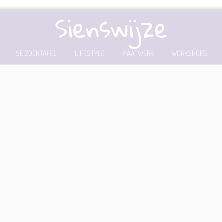
Sienswijze
SEIZOENTAFEL
LIFESTYLE
MAATWERK
WORKSHOPS