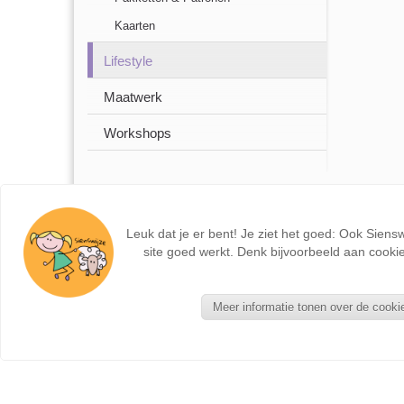
Kaarten
Lifestyle
Maatwerk
Workshops
Leuk dat je er bent! Je ziet het goed: Ook Siens
site goed werkt. Denk bijvoorbeeld aan cookie
Meer informatie tonen over de cooki
NIEUWE PRODUCTEN
Seizoentafel - Kant en Klaar
Zonnebloemkabouter