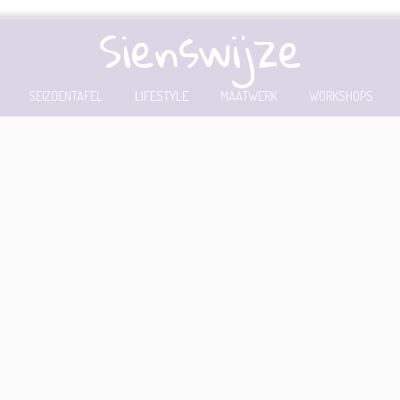
Sienswijze
SEIZOENTAFEL
LIFESTYLE
MAATWERK
WORKSHOPS