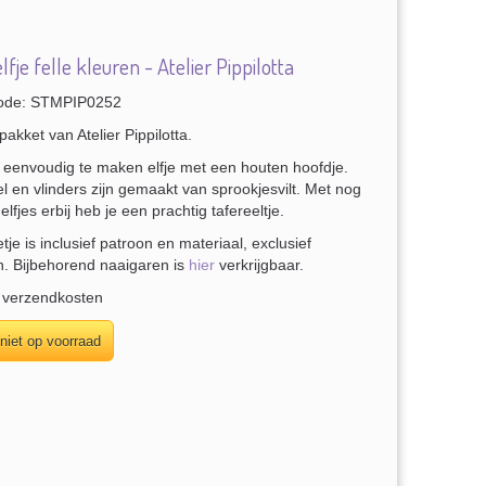
lfje felle kleuren - Atelier Pippilotta
ode: STMPIP0252
pakket van Atelier Pippilotta.
n eenvoudig te maken elfje met een houten hoofdje.
l en vlinders zijn gemaakt van sprookjesvilt. Met nog
elfjes erbij heb je een prachtig tafereeltje.
tje is inclusief patroon en materiaal, exclusief
n. Bijbehorend naaigaren is
hier
verkrijgbaar.
. verzendkosten