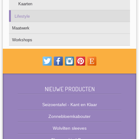
Kaarten
Lifestyle
Maatwerk
Workshops
NIEUWE PRODUCTEN
Seizoentafel - Kant en Klaar
Zonnebloemkabouter
Wolvilten sleeves