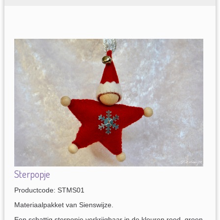
Sterpopje
Productcode: STMS01
Materiaalpakket van Sienswijze.
Een schattig sterpopje verkrijgbaar in de kleuren rood, groen,