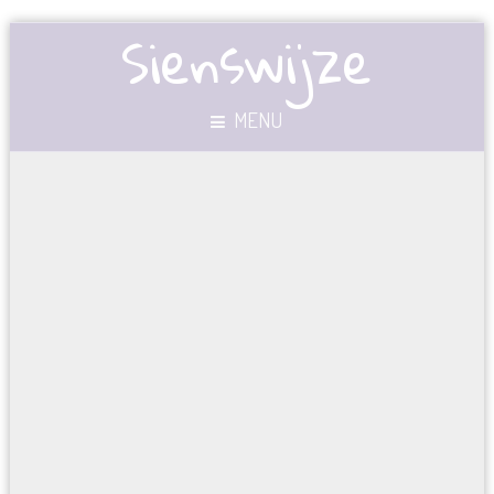
Sienswijze
MENU