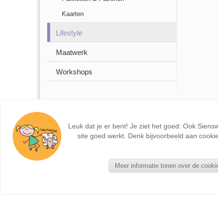
Kaarten
Lifestyle
Maatwerk
Workshops
Leuk dat je er bent! Je ziet het goed: Ook Siens
site goed werkt. Denk bijvoorbeeld aan cookie
Meer informatie tonen over de cooki
NIEUWE PRODUCTEN
Seizoentafel - Kant en Klaar
Zonnebloemkabouter