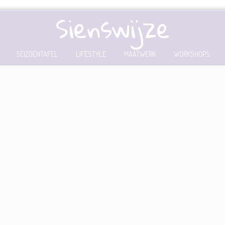
Sienswijze
SEIZOENTAFEL
LIFESTYLE
MAATWERK
WORKSHOPS