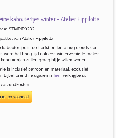
ine kaboutertjes winter - Atelier Pippilotta
ode: STMPIP0232
pakket van Atelier Pippilotta.
kaboutertjes in de herfst en lente nog steeds een
jn werd het hoog tijd ook een winterversie te maken.
 kaboutertjes zullen graag bij je willen wonen.
tje is inclusief patroon en materiaal, exclusief
n. Bijbehorend naaigaren is
hier
verkrijgbaar.
. verzendkosten