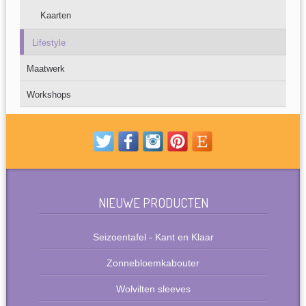
Kaarten
Lifestyle
Maatwerk
Workshops
NIEUWE PRODUCTEN
Seizoentafel - Kant en Klaar
Zonnebloemkabouter
Wolvilten sleeves