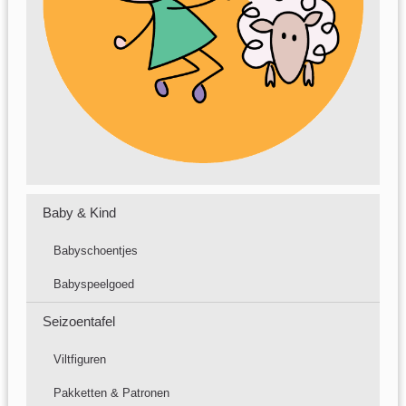
Baby & Kind
Babyschoentjes
Babyspeelgoed
Seizoentafel
Viltfiguren
Pakketten & Patronen