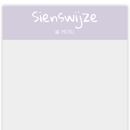
Sienswijze
MENU