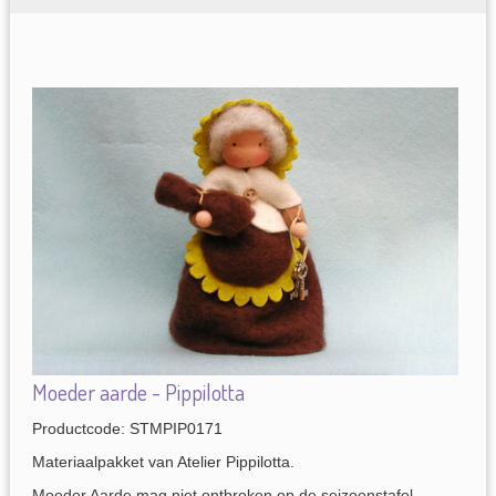
Moeder aarde - Pippilotta
Productcode: STMPIP0171
Materiaalpakket van Atelier Pippilotta.
Moeder Aarde mag niet ontbreken op de seizoenstafel.