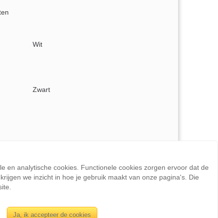
ten
Wit
Zwart
ele en analytische cookies. Functionele cookies zorgen ervoor dat de
rijgen we inzicht in hoe je gebruik maakt van onze pagina's. Die
ite.
Ja, ik accepteer de cookies