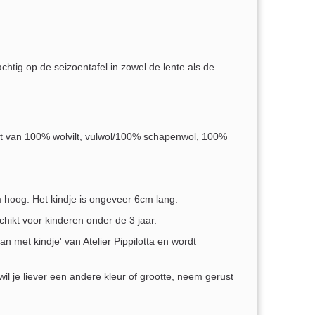
chtig op de seizoentafel in zowel de lente als de
t van 100% wolvilt, vulwol/100% schapenwol, 100%
 hoog. Het kindje is ongeveer 6cm lang.
chikt voor kinderen onder de 3 jaar.
 met kindje' van Atelier Pippilotta en wordt
.
il je liever een andere kleur of grootte, neem gerust