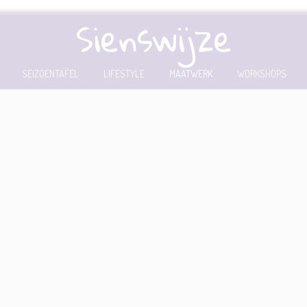
Sienswijze
SEIZOENTAFEL
LIFESTYLE
MAATWERK
WORKSHOPS