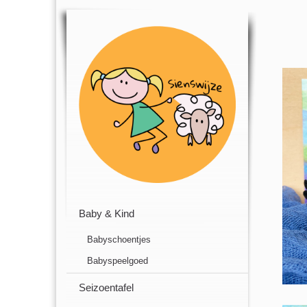
Baby & Kind
Babyschoentjes
Babyspeelgoed
Seizoentafel