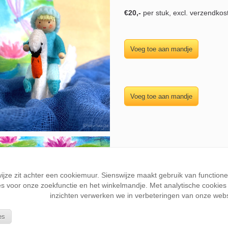
€20,-
per stuk, excl. verzendkos
wijze zit achter een cookiemuur. Sienswijze maakt gebruik van function
s voor onze zoekfunctie en het winkelmandje. Met analytische cookies k
inzichten verwerken we in verbeteringen van onze webs
es