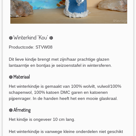
Winterkind 'Kou'
❄️
❄️
Productcode: STVW08
Dit lieve kindje brengt met zijn/haar prachtige glazen
lantaarntje en bontjas je seizoenstafel in wintersferen.
❄️ Materiaal
Het winterkindje is gemaakt van 100% wolvilt, vulwol/100%
schapenwol, 100% katoen DMC garen en katoenen
pijpenrager. In de handen heeft het een mooie glaskraal.
❄️ Afmeting
Het kindje is ongeveer 10 cm lang.
Het winterkindje is vanwege kleine onderdelen niet geschikt