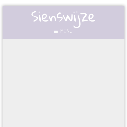
Sienswijze
MENU