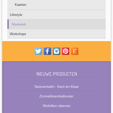
Kaarten
Lifestyle
Maatwerk
Workshops
NIEUWE PRODUCTEN
Seizoentafel - Kant en Klaar
Zonnebloemkabouter
Wolvilten sleeves