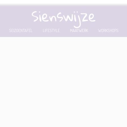
Sienswijze
SEIZOENTAFEL
LIFESTYLE
MAATWERK
WORKSHOPS