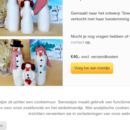
Gemaakt naar het ontwerp 'Sn
verkocht met haar toestemming
Mocht je nog vragen hebben of w
contact
op.
€40,-
excl. verzendkosten
wijze zit achter een cookiemuur. Sienswijze maakt gebruik van function
s voor onze zoekfunctie en het winkelmandje. Met analytische cookies k
inzichten verwerken we in verbeteringen van onze webs
es