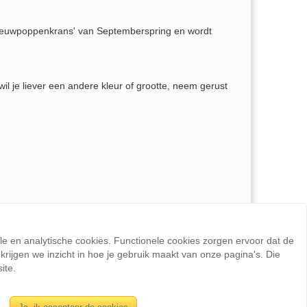
eeuwpoppenkrans' van Septemberspring en wordt
.
il je liever een andere kleur of grootte, neem gerust
ele en analytische cookies. Functionele cookies zorgen ervoor dat de
rijgen we inzicht in hoe je gebruik maakt van onze pagina's. Die
ite.