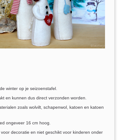
de winter op je seizoenstafel.
kt en kunnen dus direct verzonden worden.
erialen zoals wolvilt, schapenwol, katoen en katoen
oed ongeveer 16 cm hoog.
oor decoratie en niet geschikt voor kinderen onder