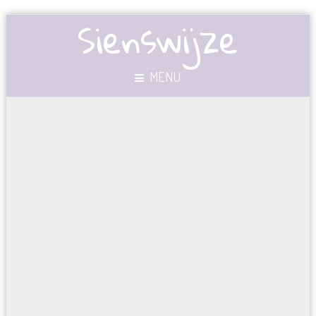
Sienswijze
MENU