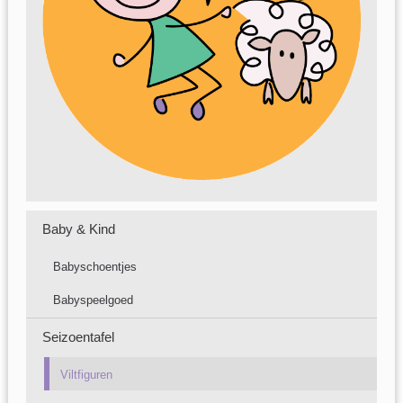
Baby & Kind
Babyschoentjes
Babyspeelgoed
Seizoentafel
Viltfiguren