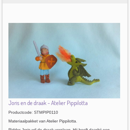
Joris en de draak - Atelier Pippilotta
Productcode: STMPIP0110
Materiaalpakket van Atelier Pippilotta.
Ridder Joris wil de draak verslaan. Hij heeft daarbij een