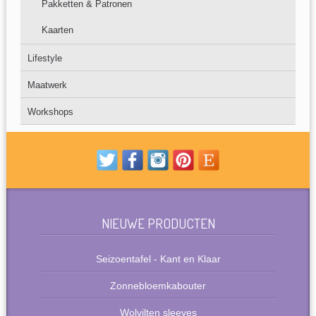
Pakketten & Patronen
Kaarten
Lifestyle
Maatwerk
Workshops
NIEUWE PRODUCTEN
Seizoentafel - Kant en Klaar
Zonnebloemkabouter
Wolvilten sleeves