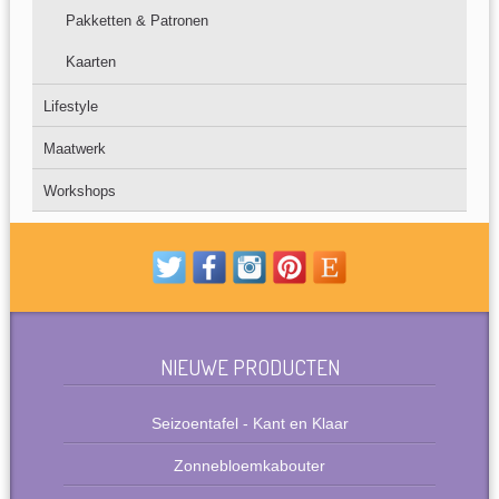
Pakketten & Patronen
Kaarten
Lifestyle
Maatwerk
Workshops
NIEUWE PRODUCTEN
Seizoentafel - Kant en Klaar
Zonnebloemkabouter