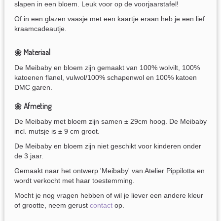
slapen in een bloem. Leuk voor op de voorjaarstafel!
Of in een glazen vaasje met een kaartje eraan heb je een lief
kraamcadeautje.
🌼 Materiaal
De Meibaby en bloem zijn gemaakt van 100% wolvilt, 100%
katoenen flanel, vulwol/100% schapenwol en 100% katoen
DMC garen.
🌼 Afmeting
De Meibaby met bloem zijn samen ± 29cm hoog. De Meibaby
incl. mutsje is ± 9 cm groot.
De Meibaby en bloem zijn niet geschikt voor kinderen onder
de 3 jaar.
Gemaakt naar het ontwerp 'Meibaby' van Atelier Pippilotta en
wordt verkocht met haar toestemming.
Mocht je nog vragen hebben of wil je liever een andere kleur
of grootte, neem gerust
contact
op.