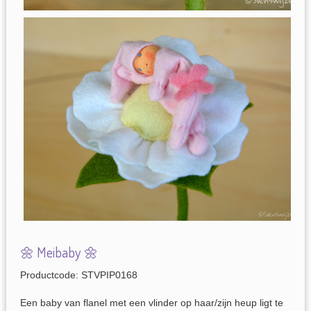
🌼 Meibaby 🌼
Productcode: STVPIP0168
Een baby van flanel met een vlinder op haar/zijn heup ligt te