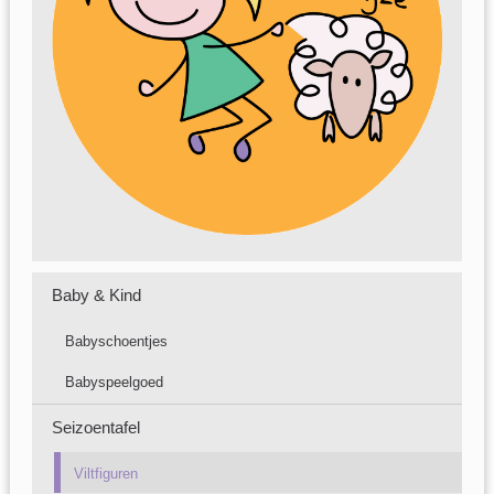
Baby & Kind
Babyschoentjes
Babyspeelgoed
Seizoentafel
Viltfiguren