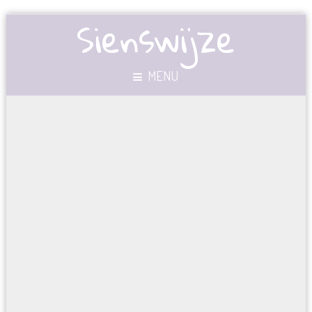
Sienswijze
MENU