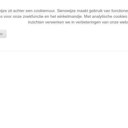
wijze zit achter een cookiemuur. Sienswijze maakt gebruik van function
s voor onze zoekfunctie en het winkelmandje. Met analytische cookies k
inzichten verwerken we in verbeteringen van onze webs
es