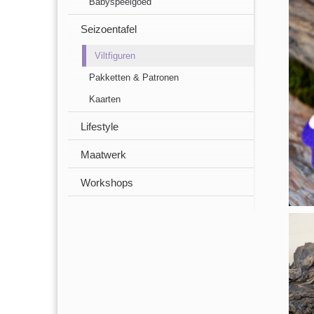
Babyspeelgoed
Seizoentafel
Viltfiguren
Pakketten & Patronen
Kaarten
Lifestyle
Maatwerk
Workshops