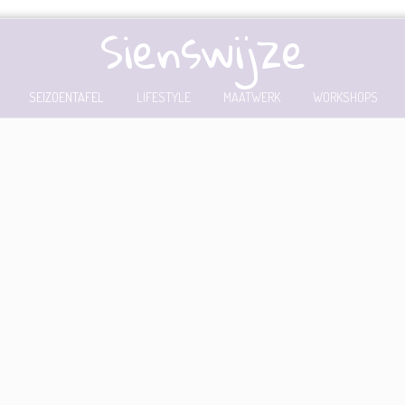
Sienswijze
SEIZOENTAFEL
LIFESTYLE
MAATWERK
WORKSHOPS