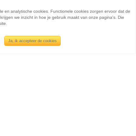
ele en analytische cookies. Functionele cookies zorgen ervoor dat de
rijgen we inzicht in hoe je gebruik maakt van onze pagina's. Die
ite.
Ja, ik accepteer de cookies