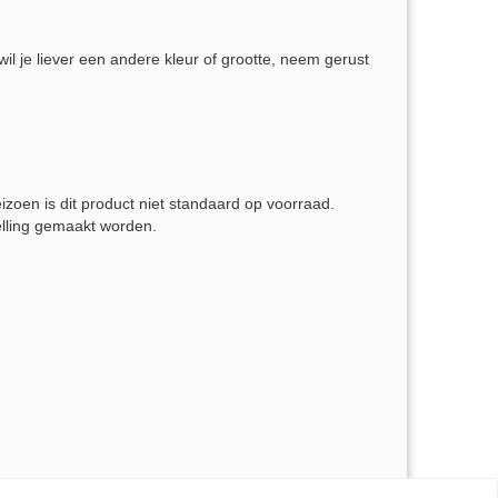
il je liever een andere kleur of grootte, neem gerust
eizoen is dit product niet standaard op voorraad.
elling gemaakt worden.