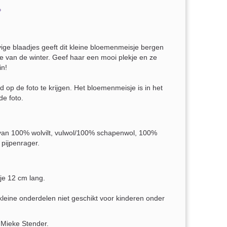
❀
ige blaadjes geeft dit kleine bloemenmeisje bergen
e van de winter. Geef haar een mooi plekje en ze
in!
ed op de foto te krijgen. Het bloemenmeisje is in het
de foto.
van 100% wolvilt, vulwol/100% schapenwol, 100%
pijpenrager.
sje 12 cm lang.
leine onderdelen niet geschikt voor kinderen onder
Mieke Stender.