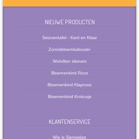
NIEUWE PRODUCTEN
Seizoentafel - Kant en Klaar
Zonnebloemkabouter
Wolvilten sleeves
Bloemenkind Roos
Bloemenkind Klaproos
Bloemenkind Krokusje
KLANTENSERVICE
Wie is Sienswijze