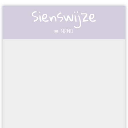
Sienswijze
MENU