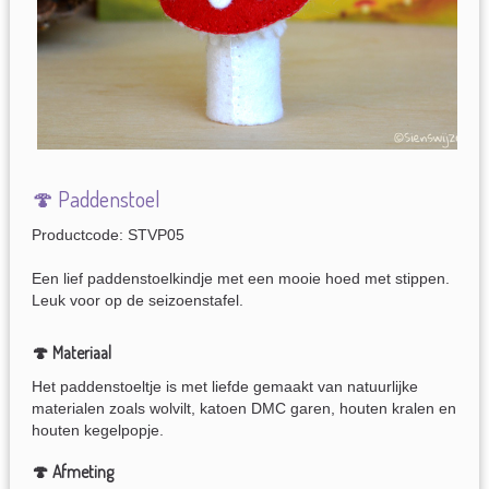
🍄 Paddenstoel
Productcode: STVP05
Een lief paddenstoelkindje met een mooie hoed met stippen.
Leuk voor op de seizoenstafel.
🍄 Materiaal
Het paddenstoeltje is met liefde gemaakt van natuurlijke
materialen zoals wolvilt, katoen DMC garen, houten kralen en
houten kegelpopje.
🍄 Afmeting