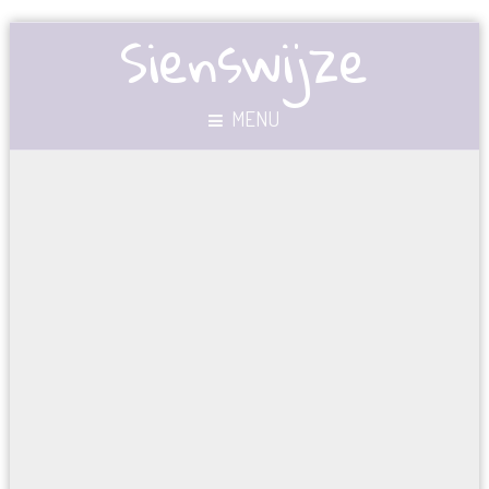
Sienswijze
MENU