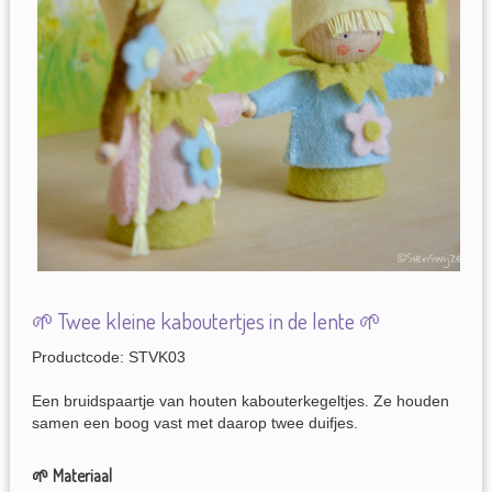
🌱 Twee kleine kaboutertjes in de lente 🌱
Productcode: STVK03
Een bruidspaartje van houten kabouterkegeltjes. Ze houden
samen een boog vast met daarop twee duifjes.
🌱 Materiaal