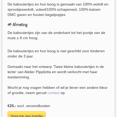
De kaboutertjes en hun boog is gemaakt van 100% wolvilt en
sprookjeswolvilt, vulwol/100% schapenwol, 100% katoen
DMC garen en houten kegelpopjes.
🌱 Afmeting
De kaboutertjes zijn van de onderkant tot het puntje van de
muts ± 8 cm hoog.
De kaboutertjes en hun boog is niet geschikt voor kinderen
onder de 3 jaar.
Gemaakt naar het ontwerp 'Twee kleine kaboutertjes in de
lente' van Atelier Pippilotta en wordt verkocht met haar
toestemming.
Mocht je nog vragen hebben of wil je liever een andere kleur
of grootte, neem gerust
contact
op.
€25,-
excl. verzendkosten