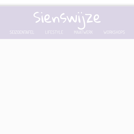
Sienswijze
SEIZOENTAFEL
LIFESTYLE
MAATWERK
WORKSHOPS