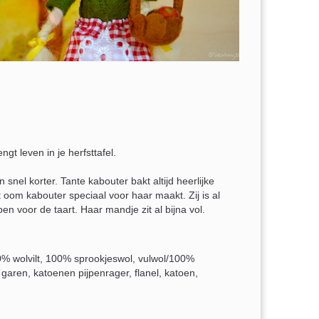
ngt leven in je herfsttafel.
snel korter. Tante kabouter bakt altijd heerlijke
 oom kabouter speciaal voor haar maakt. Zij is al
en voor de taart. Haar mandje zit al bijna vol.
% wolvilt, 100% sprookjeswol, vulwol/100%
ren, katoenen pijpenrager, flanel, katoen,