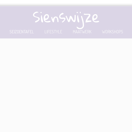
Sienswijze
SEIZOENTAFEL
LIFESTYLE
MAATWERK
WORKSHOPS