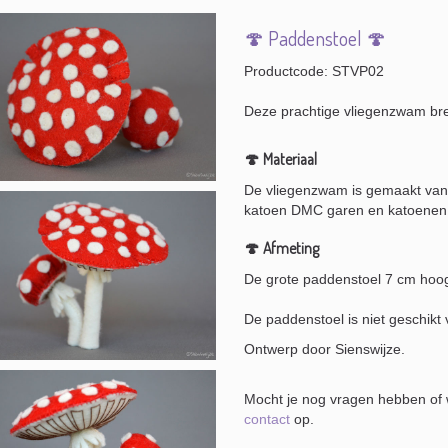
🍄 Paddenstoel 🍄
Productcode: STVP02
Deze prachtige vliegenzwam bren
🍄 Materiaal
De vliegenzwam is gemaakt van
katoen DMC garen en katoenen 
🍄 Afmeting
De grote paddenstoel 7 cm hoo
De paddenstoel is niet geschikt 
Ontwerp door Sienswijze.
Mocht je nog vragen hebben of w
contact
op.