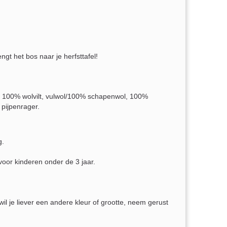
gt het bos naar je herfsttafel!
 100% wolvilt, vulwol/100% schapenwol, 100%
pijpenrager.
g.
voor kinderen onder de 3 jaar.
il je liever een andere kleur of grootte, neem gerust