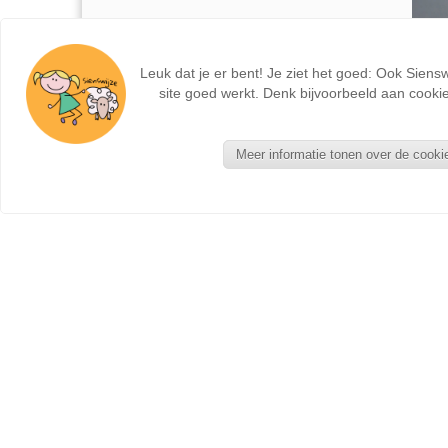
Leuk dat je er bent! Je ziet het goed: Ook Siens
site goed werkt. Denk bijvoorbeeld aan cookie
Meer informatie tonen over de cooki
NIEUWE PRODUCTEN
Seizoentafel - Kant en Klaar
Zonnebloemkabouter
Wolvilten sleeves