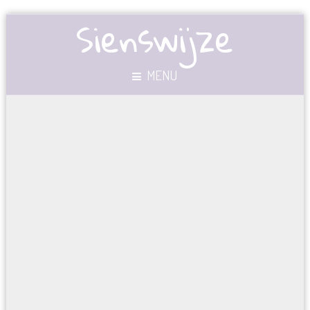
Sienswijze
MENU