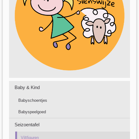
Baby & Kind
Babyschoentjes
Babyspeelgoed
Seizoentafel
Viltfiguren