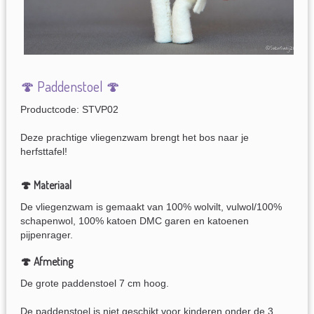
🍄 Paddenstoel 🍄
Productcode: STVP02
Deze prachtige vliegenzwam brengt het bos naar je
herfsttafel!
🍄 Materiaal
De vliegenzwam is gemaakt van 100% wolvilt, vulwol/100%
schapenwol, 100% katoen DMC garen en katoenen
pijpenrager.
🍄 Afmeting
De grote paddenstoel 7 cm hoog.
De paddenstoel is niet geschikt voor kinderen onder de 3