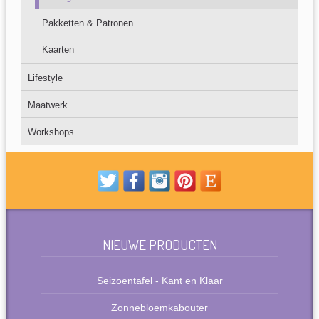
Pakketten & Patronen
Kaarten
Lifestyle
Maatwerk
Workshops
NIEUWE PRODUCTEN
Seizoentafel - Kant en Klaar
Zonnebloemkabouter