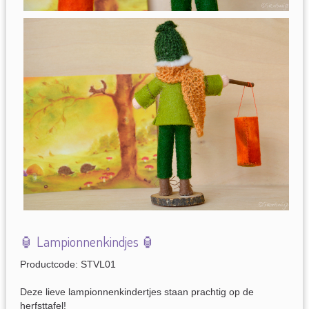
🏮 Lampionnenkindjes 🏮
Productcode: STVL01
Deze lieve lampionnenkindertjes staan prachtig op de
herfsttafel!