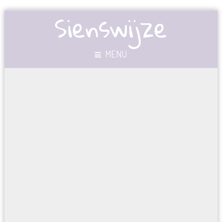
Sienswijze
MENU