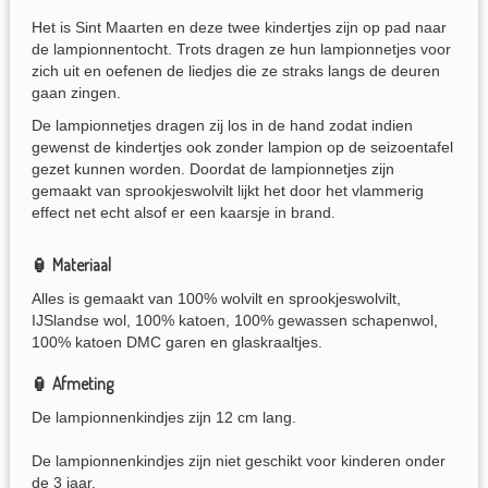
Het is Sint Maarten en deze twee kindertjes zijn op pad naar
de lampionnentocht. Trots dragen ze hun lampionnetjes voor
zich uit en oefenen de liedjes die ze straks langs de deuren
gaan zingen.
De lampionnetjes dragen zij los in de hand zodat indien
gewenst de kindertjes ook zonder lampion op de seizoentafel
gezet kunnen worden. Doordat de lampionnetjes zijn
gemaakt van sprookjeswolvilt lijkt het door het vlammerig
effect net echt alsof er een kaarsje in brand.
🏮 Materiaal
Alles is gemaakt van 100% wolvilt en sprookjeswolvilt,
IJSlandse wol, 100% katoen, 100% gewassen schapenwol,
100% katoen DMC garen en glaskraaltjes.
🏮 Afmeting
De lampionnenkindjes zijn 12 cm lang.
De lampionnenkindjes zijn niet geschikt voor kinderen onder
de 3 jaar.