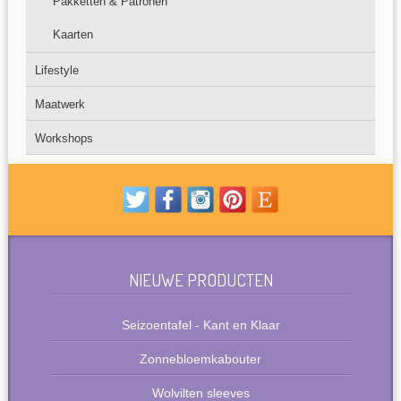
Pakketten & Patronen
Kaarten
Lifestyle
Maatwerk
Workshops
NIEUWE PRODUCTEN
Seizoentafel - Kant en Klaar
Zonnebloemkabouter
Wolvilten sleeves