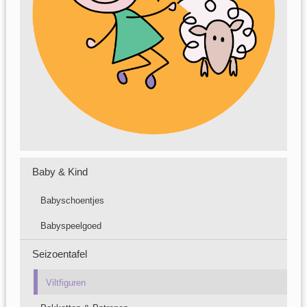
Baby & Kind
Babyschoentjes
Babyspeelgoed
Seizoentafel
Viltfiguren