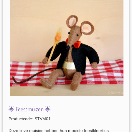
🌟 Feestmuizen 🌟
Productcode: STVM01
Deze lieve muisjes hebben hun mooiste feestkleertjes