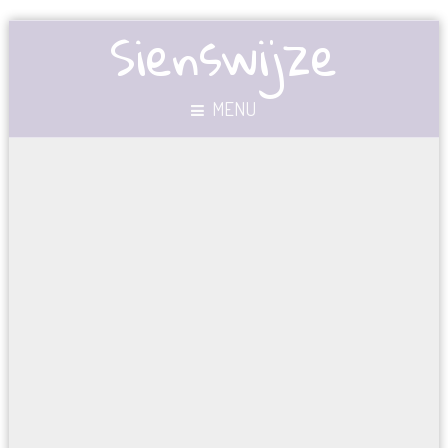
Sienswijze
MENU