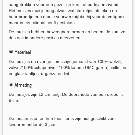
aangetrokken voor een gezellige kerst of oudejaarsavond.
Het meisjes muisje mag alvast wat sterretjes afsteken en
haar broertje een mooie vuurwerkpijl die hij voor de veiligheid
maar in een oliebol heeft gestoken.
De muisjes hebben beweegbare armen en benen. Je kunt ze
dus ook in andere posities neerzetten.
🌟 Materiaal
De muisjes en overige items zijn gemaakt van 100% wolvilt,
vulwol/100% schapenwol, 100% katoen DMC garen, pailletjes
en glaskraaltjes, organza en lint.
🌟 Afmeting
De muisjes zijn 12 cm lang. De doorsnede van een oliebol is
6 cm.
De feestmuizen en hun feestitems zijn niet geschikt voor
kinderen onder de 3 jaar.