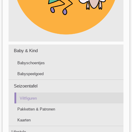
Baby & Kind
Babyschoentjes
Babyspeelgoed
Seizoentafel
Viltfiguren
Pakketten & Patronen
Kaarten
Lifestyle