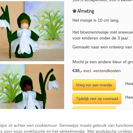
❀ Afmeting
Het meisje is 10 cm lang.
Het bloemenmeisje met sneeuwkl
voor kinderen onder de 3 jaar.
Gemaakt naar een ontwerp van
Mocht je een andere kleur of gr
€30,-
excl. verzendkosten
Haa
Haa
Haa
Haa
wijze zit achter een cookiemuur. Sienswijze maakt gebruik van function
s voor onze zoekfunctie en het winkelmandje. Met analytische cookies k