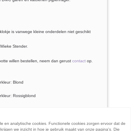
okje is vanwege kleine onderdelen niet geschikt
 Mieke Stender.
ootte willen bestellen, neem dan gerust
contact
op.
rkleur: Blond
rkleur: Rossigblond
rkleur: Donkerbruin
rkleur: Zwart
ele en analytische cookies. Functionele cookies zorgen ervoor dat de
rijgen we inzicht in hoe je gebruik maakt van onze pagina's. Die