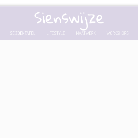
Sienswijze
SEIZOENTAFEL
LIFESTYLE
MAATWERK
WORKSHOPS