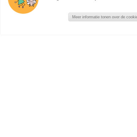
Meer informatie tonen over de cooki
NIEUWE PRODUCTEN
Seizoentafel - Kant en Klaar