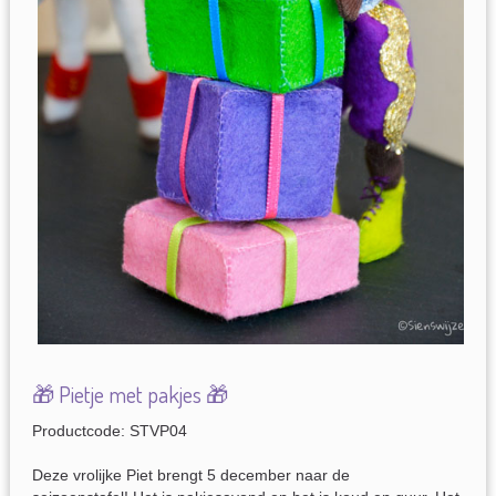
🎁 Pietje met pakjes 🎁
Productcode: STVP04
Deze vrolijke Piet brengt 5 december naar de