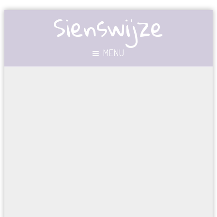
Sienswijze
MENU