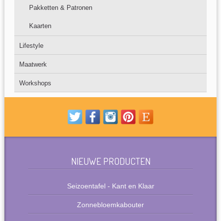
Pakketten & Patronen
Kaarten
Lifestyle
Maatwerk
Workshops
NIEUWE PRODUCTEN
Seizoentafel - Kant en Klaar
Zonnebloemkabouter