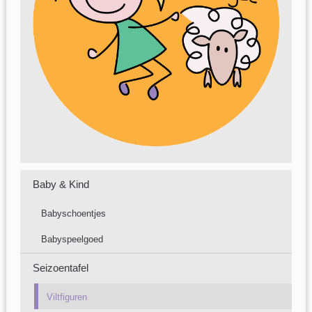
Baby & Kind
Babyschoentjes
Babyspeelgoed
Seizoentafel
Viltfiguren