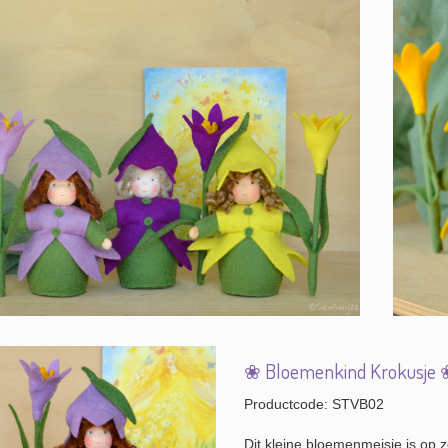
❀ Bloemenkind Krokusje
Productcode: STVB02
Dit kleine bloemenmeisje is op 