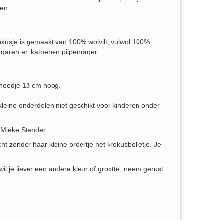
gen.
kusje is gemaakt van 100% wolvilt, vulwol 100%
aren en katoenen pijpenrager.
nhoedje 13 cm hoog.
leine onderdelen niet geschikt voor kinderen onder
Mieke Stender.
t zonder haar kleine broertje het krokusbolletje. Je
il je liever een andere kleur of grootte, neem gerust