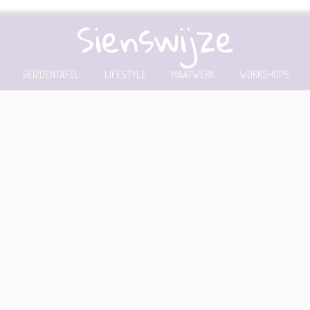
Sienswijze
SEIZOENTAFEL
LIFESTYLE
MAATWERK
WORKSHOPS