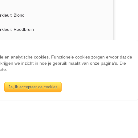
rkleur: Blond
rkleur: Roodbruin
rkleur: Bruin
ele en analytische cookies. Functionele cookies zorgen ervoor dat de
rkleur: Donkerbruin
rijgen we inzicht in hoe je gebruik maakt van onze pagina's. Die
ite.
Ja, ik accepteer de cookies