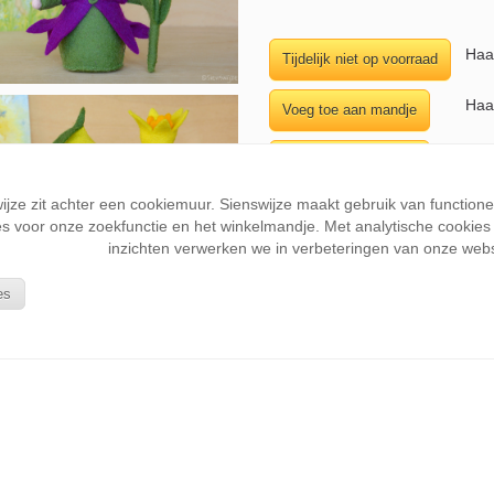
Haa
Haa
Haa
wijze zit achter een cookiemuur. Sienswijze maakt gebruik van function
Haa
s voor onze zoekfunctie en het winkelmandje. Met analytische cookies k
inzichten verwerken we in verbeteringen van onze webs
es