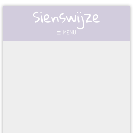
Sienswijze
MENU