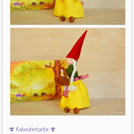
🍄 Kaboutertante 🍄