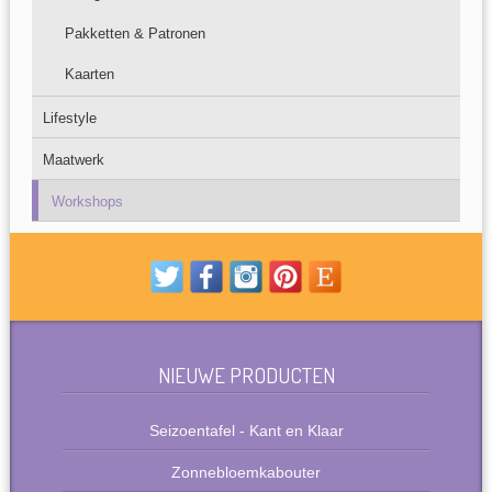
Pakketten & Patronen
Kaarten
Lifestyle
Maatwerk
Workshops
NIEUWE PRODUCTEN
Seizoentafel - Kant en Klaar
Zonnebloemkabouter