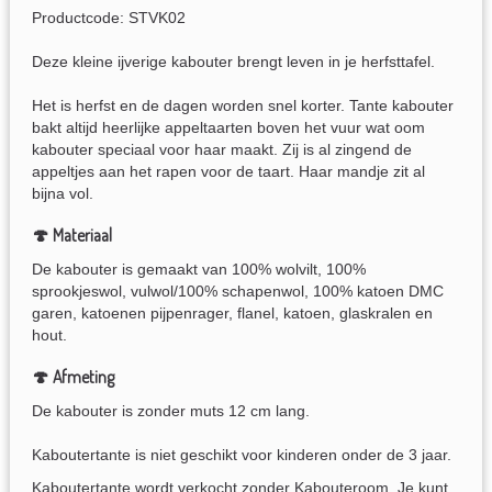
Productcode: STVK02
Deze kleine ijverige kabouter brengt leven in je herfsttafel.
Het is herfst en de dagen worden snel korter. Tante kabouter
bakt altijd heerlijke appeltaarten boven het vuur wat oom
kabouter speciaal voor haar maakt. Zij is al zingend de
appeltjes aan het rapen voor de taart. Haar mandje zit al
bijna vol.
🍄 Materiaal
De kabouter is gemaakt van 100% wolvilt, 100%
sprookjeswol, vulwol/100% schapenwol, 100% katoen DMC
garen, katoenen pijpenrager, flanel, katoen, glaskralen en
hout.
🍄 Afmeting
De kabouter is zonder muts 12 cm lang.
Kaboutertante is niet geschikt voor kinderen onder de 3 jaar.
Kaboutertante wordt verkocht zonder Kabouteroom. Je kunt