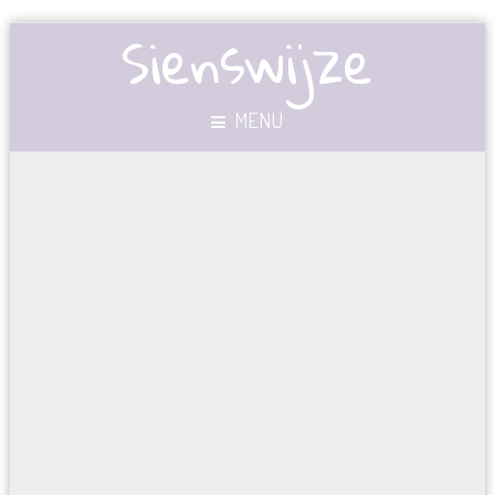
Sienswijze
MENU