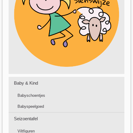
Baby & Kind
Babyschoentjes
Babyspeelgoed
Seizoentafel
Viltfiguren