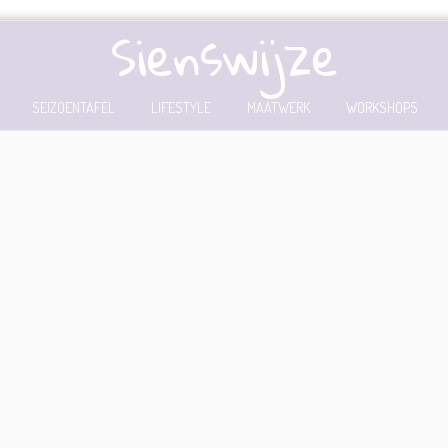
Sienswijze
SEIZOENTAFEL
LIFESTYLE
MAATWERK
WORKSHOPS