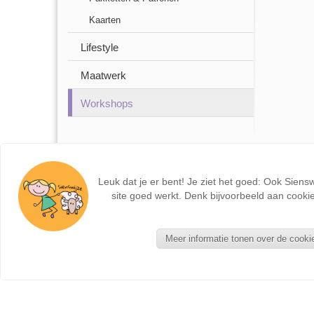
Kaarten
Lifestyle
Maatwerk
Workshops
Leuk dat je er bent! Je ziet het goed: Ook Siens
site goed werkt. Denk bijvoorbeeld aan cookie
Meer informatie tonen over de cooki
NIEUWE PRODUCTEN
Seizoentafel - Kant en Klaar
Zonnebloemkabouter