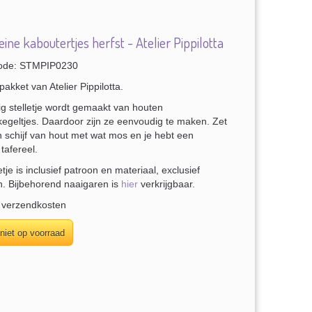
ine kaboutertjes herfst - Atelier Pippilotta
ode: STMPIP0230
pakket van Atelier Pippilotta.
lig stelletje wordt gemaakt van houten
egeltjes. Daardoor zijn ze eenvoudig te maken. Zet
 schijf van hout met wat mos en je hebt een
tafereel.
tje is inclusief patroon en materiaal, exclusief
n. Bijbehorend naaigaren is
hier
verkrijgbaar.
. verzendkosten