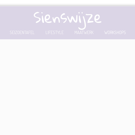
Sienswijze
SEIZOENTAFEL
LIFESTYLE
MAATWERK
WORKSHOPS