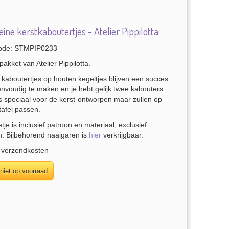
ine kerstkaboutertjes - Atelier Pippilotta
ode: STMPIP0233
pakket van Atelier Pippilotta.
 kaboutertjes op houten kegeltjes blijven een succes.
envoudig te maken en je hebt gelijk twee kabouters.
is speciaal voor de kerst-ontworpen maar zullen op
tafel passen.
tje is inclusief patroon en materiaal, exclusief
n. Bijbehorend naaigaren is
hier
verkrijgbaar.
. verzendkosten