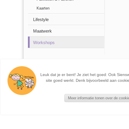
Kaarten
Lifestyle
Maatwerk
Workshops
Leuk dat je er bent! Je ziet het goed: Ook Siens
site goed werkt. Denk bijvoorbeeld aan cookie
Meer informatie tonen over de cooki
NIEUWE PRODUCTEN
Seizoentafel - Kant en Klaar
Zonnebloemkabouter