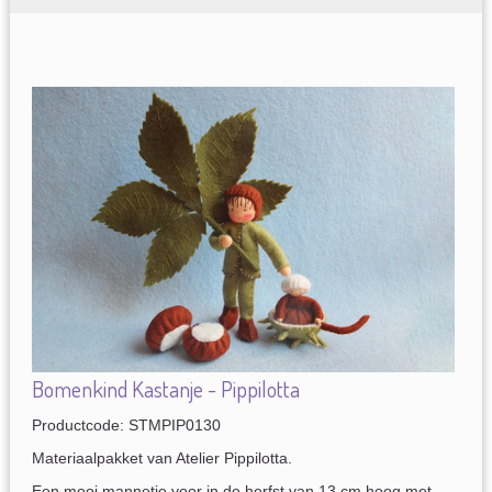
Bomenkind Kastanje - Pippilotta
Productcode: STMPIP0130
Materiaalpakket van Atelier Pippilotta.
Een mooi mannetje voor in de herfst van 13 cm hoog met