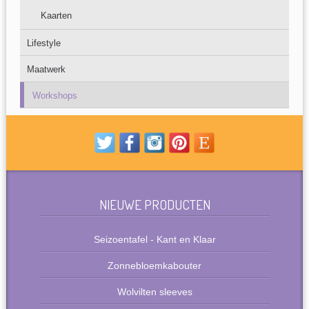
Kaarten
Lifestyle
Maatwerk
Workshops
NIEUWE PRODUCTEN
Seizoentafel - Kant en Klaar
Zonnebloemkabouter
Wolvilten sleeves