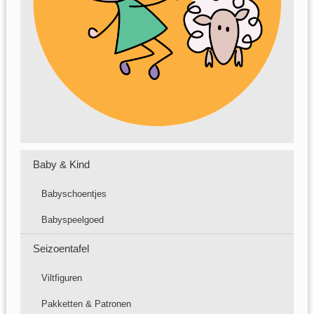
Baby & Kind
Babyschoentjes
Babyspeelgoed
Seizoentafel
Viltfiguren
Pakketten & Patronen