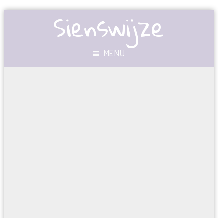
Sienswijze
MENU