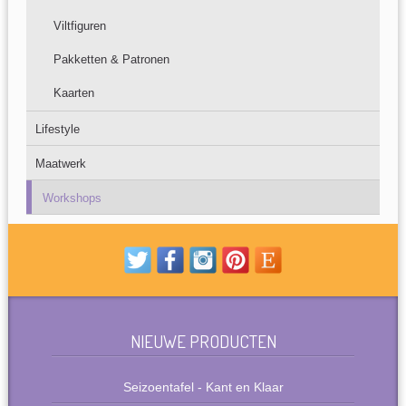
Viltfiguren
Pakketten & Patronen
Kaarten
Lifestyle
Maatwerk
Workshops
NIEUWE PRODUCTEN
Seizoentafel - Kant en Klaar