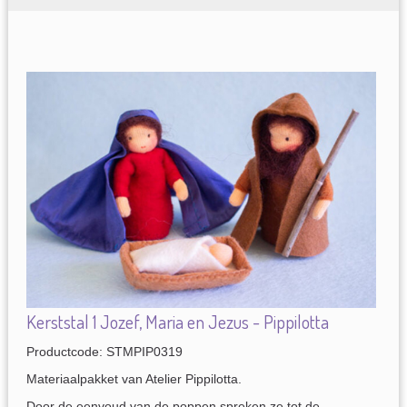
Kerststal 1 Jozef, Maria en Jezus - Pippilotta
Productcode: STMPIP0319
Materiaalpakket van Atelier Pippilotta.
Door de eenvoud van de poppen spreken ze tot de