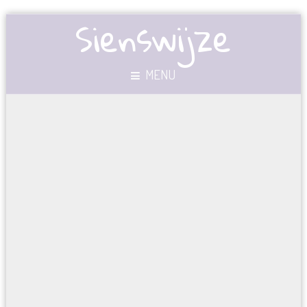
Sienswijze
MENU