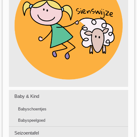
Baby & Kind
Babyschoentjes
Babyspeelgoed
Seizoentafel