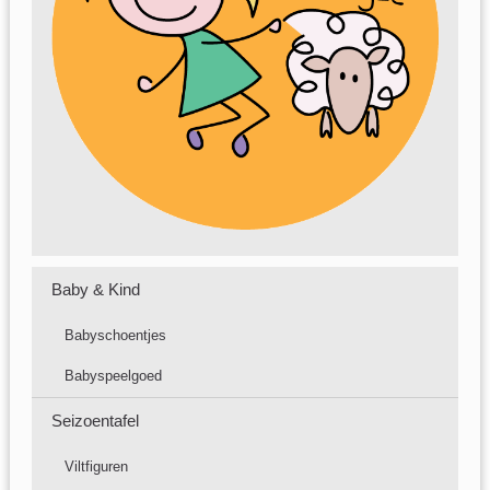
Baby & Kind
Babyschoentjes
Babyspeelgoed
Seizoentafel
Viltfiguren