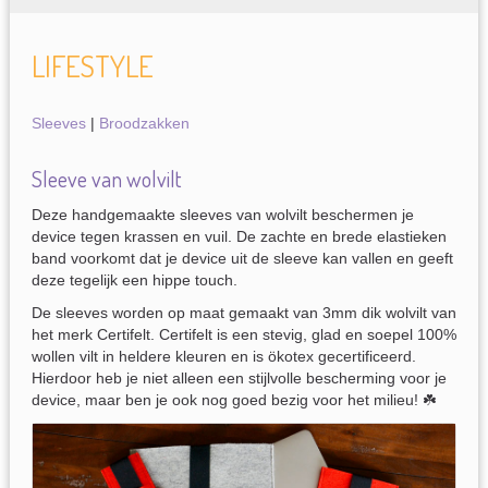
LIFESTYLE
Sleeves
|
Broodzakken
Sleeve van wolvilt
Deze handgemaakte sleeves van wolvilt beschermen je
device tegen krassen en vuil. De zachte en brede elastieken
band voorkomt dat je device uit de sleeve kan vallen en geeft
deze tegelijk een hippe touch.
De sleeves worden op maat gemaakt van 3mm dik wolvilt van
het merk Certifelt. Certifelt is een stevig, glad en soepel 100%
wollen vilt in heldere kleuren en is ökotex gecertificeerd.
Hierdoor heb je niet alleen een stijlvolle bescherming voor je
device, maar ben je ook nog goed bezig voor het milieu! ☘️