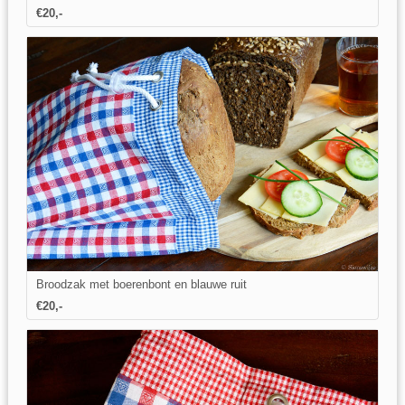
€20,-
Broodzak met boerenbont en blauwe ruit
€20,-