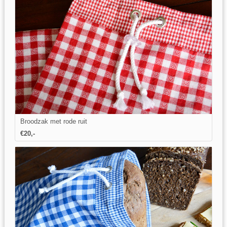
Broodzak met rode ruit
€20,-