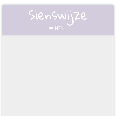
Sienswijze
MENU