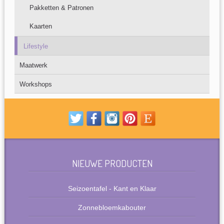
Pakketten & Patronen
Kaarten
Lifestyle
Maatwerk
Workshops
NIEUWE PRODUCTEN
Seizoentafel - Kant en Klaar
Zonnebloemkabouter