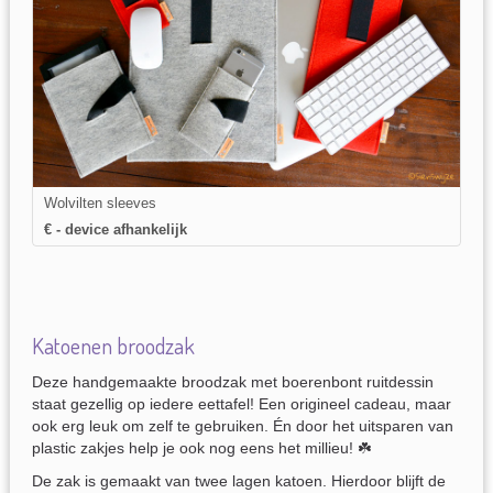
Wolvilten sleeves
€ - device afhankelijk
Katoenen broodzak
Deze handgemaakte broodzak met boerenbont ruitdessin
staat gezellig op iedere eettafel! Een origineel cadeau, maar
ook erg leuk om zelf te gebruiken. Én door het uitsparen van
plastic zakjes help je ook nog eens het millieu! ☘️
De zak is gemaakt van twee lagen katoen. Hierdoor blijft de