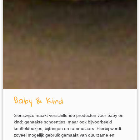
Baby & Kind
Sienswijze maakt verschillende producten voor baby en
kind: gehaakte schoentjes, maar ook bijvoorbeeld
knuffeldoekjes, bijtringen en rammelaars. Hierbij wordt
zoveel mogelijk gebruik gemaakt van duurzame en