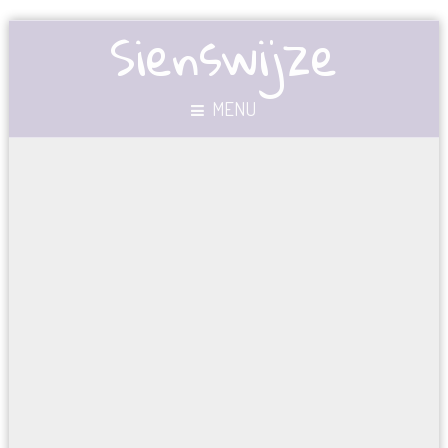
Sienswijze
MENU