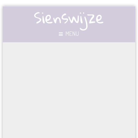
Sienswijze
MENU