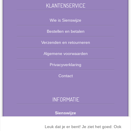
KLANTENSERVICE
Wie is Sienswijze
Bestellen en betalen
Verzenden en retourneren
Algemene voorwaarden
Privacyverklaring
Contact
INFORMATIE
Sienswijze
Berlijnstraat 49
2711 PP Zoetermeer
Leuk dat je er bent! Je ziet het goed: Ook
Nederland