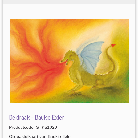
De draak - Baukje Exler
Productcode: STKS1020
Oliepastelkaart van Baukje Exler.