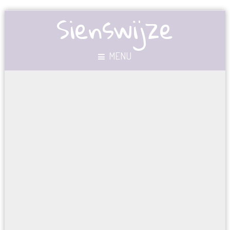
Sienswijze
MENU