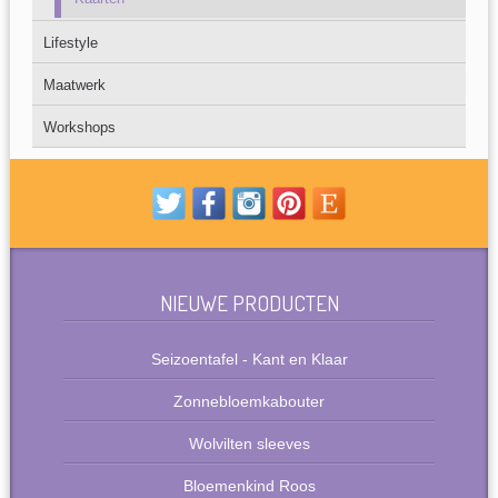
Lifestyle
Maatwerk
Workshops
NIEUWE PRODUCTEN
Seizoentafel - Kant en Klaar
Zonnebloemkabouter
Wolvilten sleeves
Bloemenkind Roos