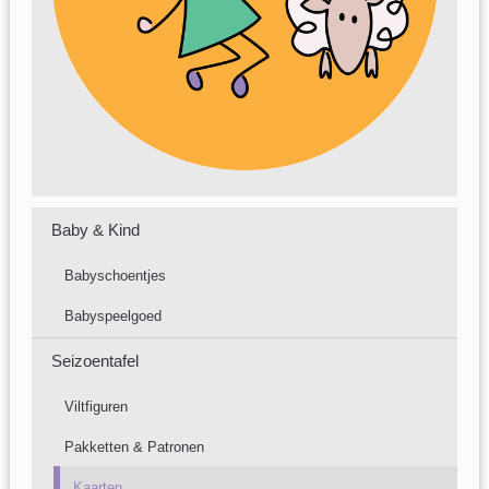
Baby & Kind
Babyschoentjes
Babyspeelgoed
Seizoentafel
Viltfiguren
Pakketten & Patronen
Kaarten