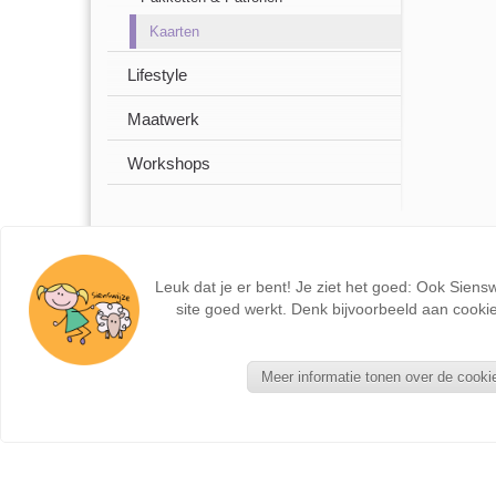
Kaarten
Lifestyle
Maatwerk
Workshops
Leuk dat je er bent! Je ziet het goed: Ook Siens
site goed werkt. Denk bijvoorbeeld aan cookie
Meer informatie tonen over de cooki
NIEUWE PRODUCTEN
Seizoentafel - Kant en Klaar
Zonnebloemkabouter