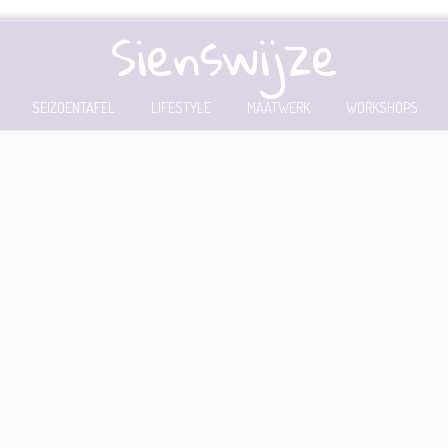
Sienswijze
SEIZOENTAFEL
LIFESTYLE
MAATWERK
WORKSHOPS