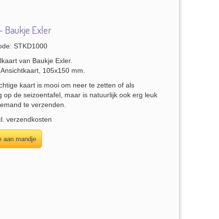
- Baukje Exler
ode: STKD1000
lkaart van Baukje Exler.
 Ansichtkaart, 105x150 mm.
htige kaart is mooi om neer te zetten of als
g op de seizoentafel, maar is natuurlijk ook erg leuk
iemand te verzenden.
l. verzendkosten