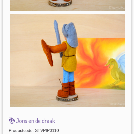
🐉 Joris en de draak
Productcode: STVPIP0110