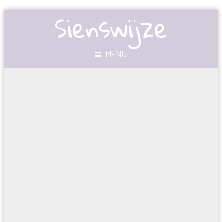
Sienswijze
MENU