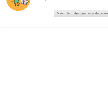
Meer informatie tonen over de cooki
NIEUWE PRODUCTEN
Seizoentafel - Kant en Klaar