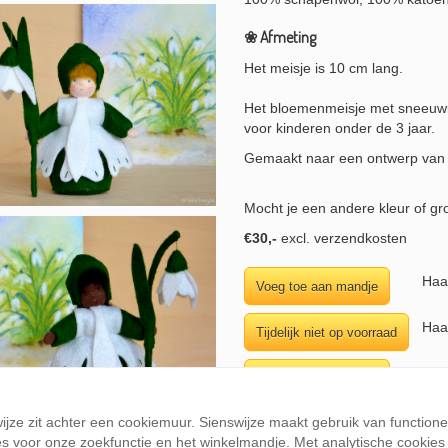
❀ Afmeting
Het meisje is 10 cm lang.
Het bloemenmeisje met sneeuwkl
voor kinderen onder de 3 jaar.
Gemaakt naar een ontwerp van
Mocht je een andere kleur of gr
€30,-
excl. verzendkosten
Haa
Haa
Haa
Haa
wijze zit achter een cookiemuur. Sienswijze maakt gebruik van function
s voor onze zoekfunctie en het winkelmandje. Met analytische cookies k