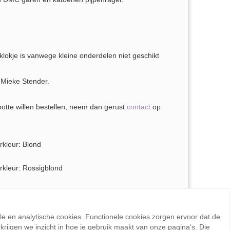
okje is vanwege kleine onderdelen niet geschikt
 Mieke Stender.
ootte willen bestellen, neem dan gerust
contact
op.
rkleur: Blond
rkleur: Rossigblond
rkleur: Donkerbruin
rkleur: Zwart
ele en analytische cookies. Functionele cookies zorgen ervoor dat de
rijgen we inzicht in hoe je gebruik maakt van onze pagina's. Die