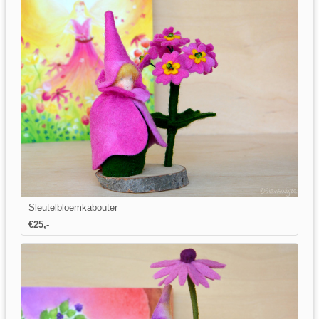
Sleutelbloemkabouter
€25,-