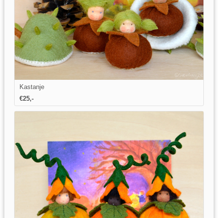
Kastanje
€25,-