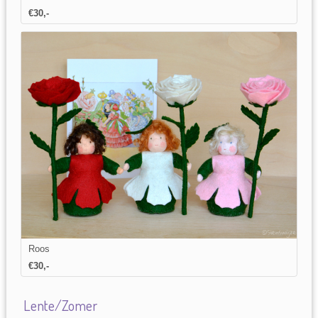
€30,-
Roos
€30,-
Lente/Zomer