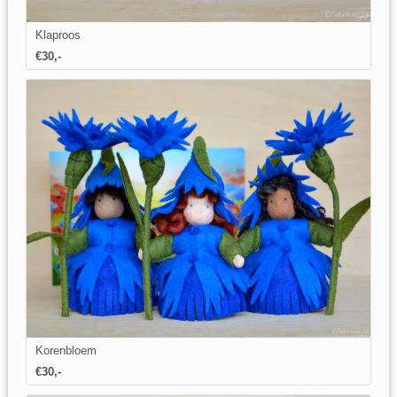
Klaproos
€
30
,-
Korenbloem
€
30
,-