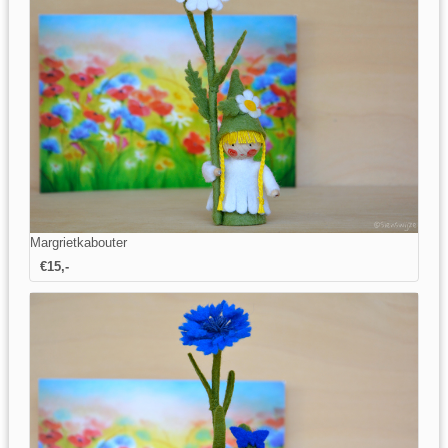
Margrietkabouter
€15,-