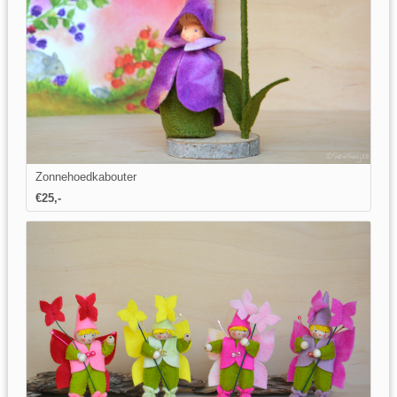
Zonnehoedkabouter
€25,-