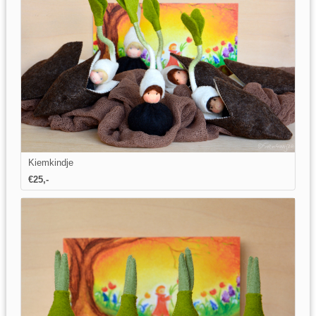
Kiemkindje
€25,-