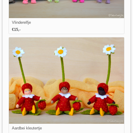
Vlinderelfje
€15,-
Aardbei kleutertje