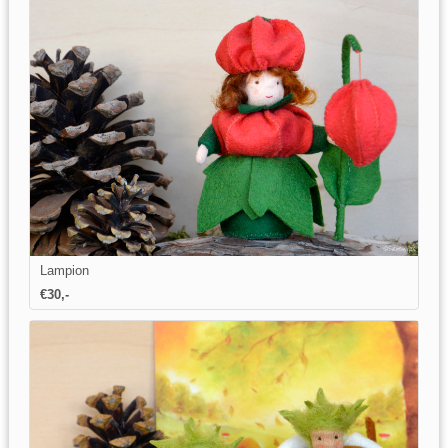
Lampion
€
30
,-