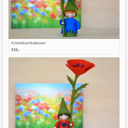
Korenbloemkabouter
€15,-