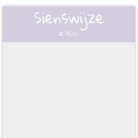
Sienswijze
MENU