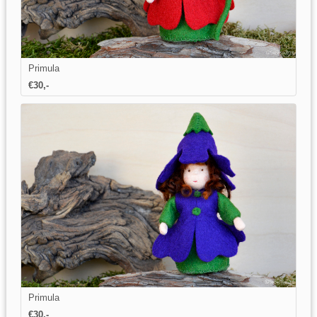
Primula
€30,-
Primula
€30,-