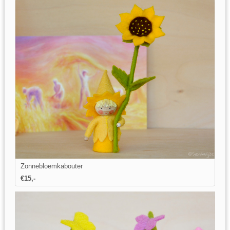
Zonnebloemkabouter
€15,-