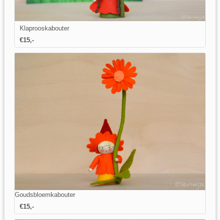
Klaprooskabouter
€15,-
Goudsbloemkabouter
€15,-