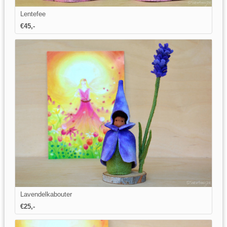
Lentefee
€45,-
Lavendelkabouter
€25,-