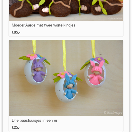
Moeder Aarde met twee wortelkindjes
€85,-
Drie paashaasjes in een ei
€25,-