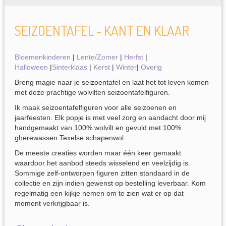
SEIZOENTAFEL - KANT EN KLAAR
Bloemenkinderen
|
Lente/Zomer
|
Herfst
|
Halloween
|
Sinterklaas
|
Kerst
|
Winter
|
Overig
Breng magie naar je seizoentafel en laat het tot leven komen
met deze prachtige wolvilten seizoentafelfiguren.
Ik maak seizoentafelfiguren voor alle seizoenen en
jaarfeesten. Elk popje is met veel zorg en aandacht door mij
handgemaakt van 100% wolvilt en gevuld met 100%
gherewassen Texelse schapenwol.
De meeste creaties worden maar één keer gemaakt
waardoor het aanbod steeds wisselend en veelzijdig is.
Sommige zelf-ontworpen figuren zitten standaard in de
collectie en zijn indien gewenst op bestelling leverbaar. Kom
regelmatig een kijkje nemen om te zien wat er op dat
moment verkrijgbaar is.