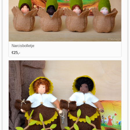
Narcisbolletje
€25,-