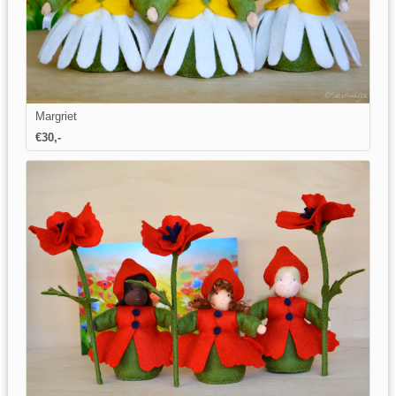
Margriet
€30,-